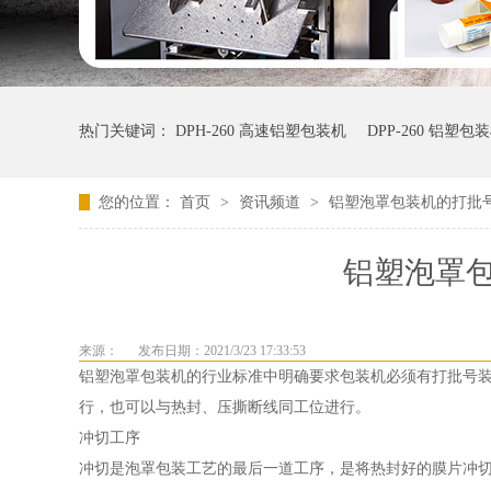
热门关键词：
DPH-260 高速铝塑包装机
DPP-260 铝塑包
您的位置：
首页
>
资讯频道
>
铝塑泡罩包装机的打批
铝塑泡罩
来源：
发布日期：2021/3/23 17:33:53
铝塑泡罩包装机的行业标准中明确要求包装机必须有打批号
行，也可以与热封、压撕断线同工位进行。
冲切工序
冲切是泡罩包装工艺的最后一道工序，是将热封好的膜片冲