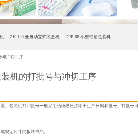
装机
ZH-120 全自动立式装盒机
DPP-88 小型铝塑包装机
号与冲切工序
包装机的打批号与冲切工序
装置。包装机打印批号一般采用凸模模压法印出生产日期和批号。打批号
切成规定尺寸的板块成品。