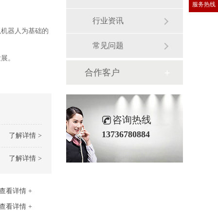
服务热线
行业资讯
销售热线
以机器人为基础的
常见问题
发展。
合作客户
咨询热线
13736780884
了解详情 >
了解详情 >
查看详情 +
查看详情 +